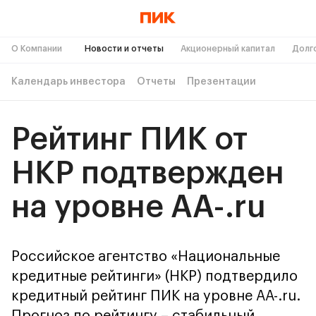
О Компании
Новости и отчеты
Акционерный капитал
Долг
Календарь инвестора
Отчеты
Презентации
Рейтинг ПИК от 
НКР подтвержден 
на уровне АА-.ru
Российское агентство «Национальные
кредитные рейтинги» (НКР) подтвердило
кредитный рейтинг ПИК на уровне AA-.ru.